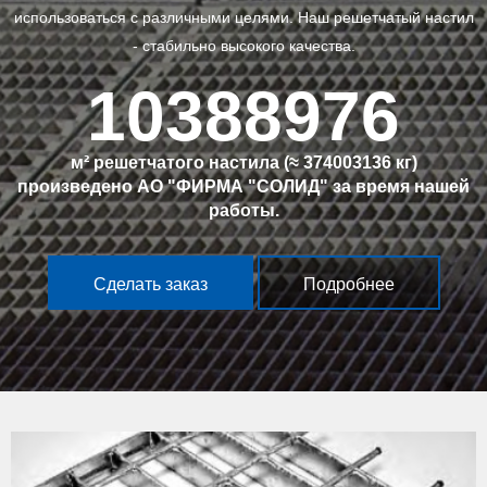
использоваться с различными целями. Наш решетчатый настил
- стабильно высокого качества.
10388976
м² решетчатого настила (≈
374003136
кг)
произведено АО "ФИРМА "СОЛИД" за время нашей
работы.
Сделать заказ
Подробнее