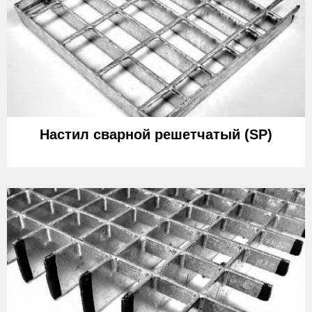
Настил сварной решетчатый (SP)