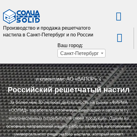
Производство и продажа решетчатого
настила в Санкт-Петербург и по России
Ваш город:
Санкт-Петербург
 с нашими клиентами: АО «ВАПОР», ООО «КНАУФ ГИПС КО
Российский решетчатый настил
За более чем 30-летнюю деятельность на рынке «ФИРМА
«СОЛИД» заработала устойчивую репутацию и авторитет у
многочисленных потребителей своей продукции. Одним из
основных направлений нашей работы является изготовление
универсального решетчатого настила, который может